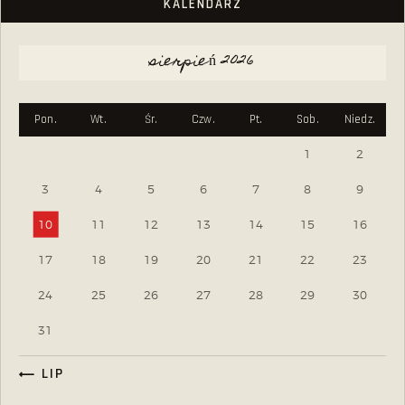
KALENDARZ
sierpień 2026
Pon.
Wt.
Śr.
Czw.
Pt.
Sob.
Niedz.
1
2
3
4
5
6
7
8
9
10
11
12
13
14
15
16
17
18
19
20
21
22
23
24
25
26
27
28
29
30
31
« LIP