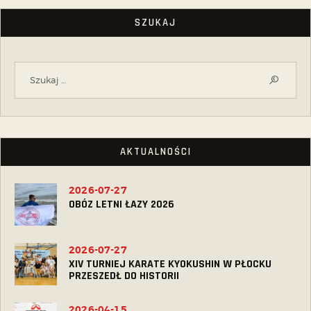
SZUKAJ
AKTUALNOŚCI
2026-07-27
OBÓZ LETNI ŁAZY 2026
2026-07-27
XIV TURNIEJ KARATE KYOKUSHIN W PŁOCKU
PRZESZEDŁ DO HISTORII
2026-04-15