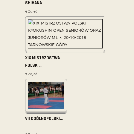
SHIHANA
4
Zdjęć
XIX MISTRZOSTWA
POLSKI
…
7
Zdjęć
VII OGÓLNOPOLSKI
…