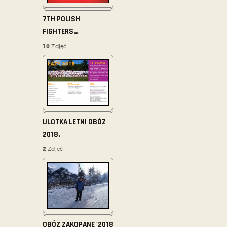
7TH POLISH
FIGHTERS
…
10
Zdjęć
ULOTKA LETNI OBÓZ
2018.
2
Zdjęć
OBÓZ ZAKOPANE '2018