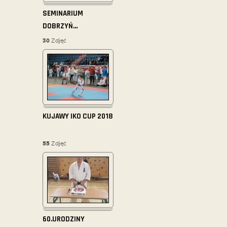
SEMINARIUM
DOBRZYŃ
…
30
Zdjęć
KUJAWY IKO CUP 2018
55
Zdjęć
60.URODZINY