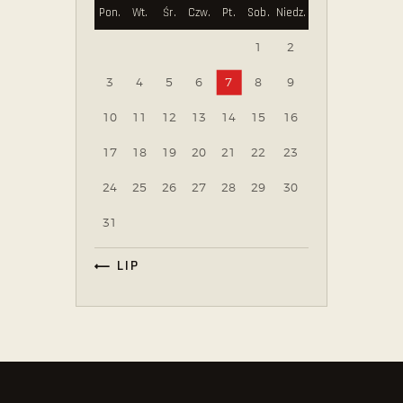
Pon.
Wt.
Śr.
Czw.
Pt.
Sob.
Niedz.
1
2
3
4
5
6
7
8
9
10
11
12
13
14
15
16
17
18
19
20
21
22
23
24
25
26
27
28
29
30
31
« LIP