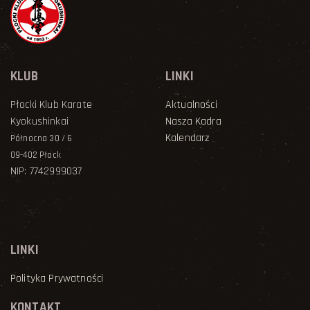
KLUB
LINKI
Płocki Klub Karate
Aktualności
Kyokushinkai
Nasza Kadra
Kalendarz
Północna 30 / 6
09-402 Płock
NIP: 7742999037
LINKI
Polityka Prywatności
KONTAKT