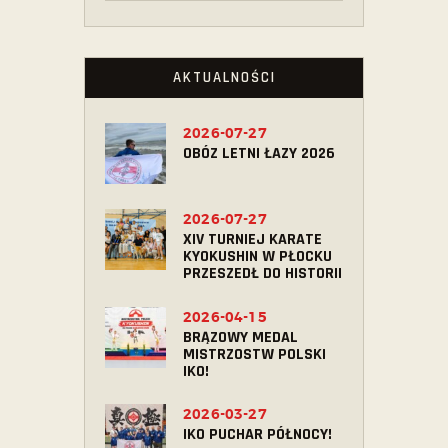
AKTUALNOŚCI
2026-07-27
OBÓZ LETNI ŁAZY 2026
2026-07-27
XIV TURNIEJ KARATE
KYOKUSHIN W PŁOCKU
PRZESZEDŁ DO HISTORII
2026-04-15
BRĄZOWY MEDAL
MISTRZOSTW POLSKI
IKO!
2026-03-27
IKO PUCHAR PÓŁNOCY!