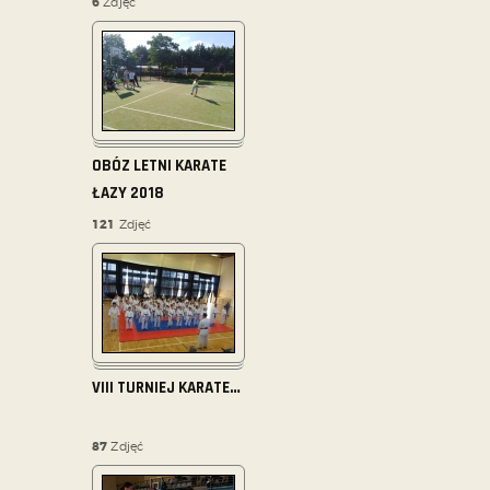
6
Zdjęć
OBÓZ LETNI KARATE
ŁAZY 2018
121
Zdjęć
VIII TURNIEJ KARATE
…
87
Zdjęć