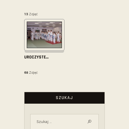
13
Zdjęć
UROCZYSTE
…
68
Zdjęć
SZUKAJ