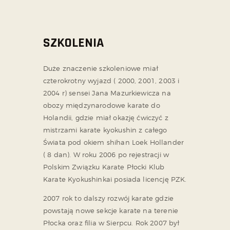
SZKOLENIA
Duże znaczenie szkoleniowe miał
czterokrotny wyjazd ( 2000, 2001, 2003 i
2004 r) sensei Jana Mazurkiewicza na
obozy międzynarodowe karate do
Holandii, gdzie miał okazję ćwiczyć z
mistrzami karate kyokushin z całego
Świata pod okiem shihan Loek Hollander
( 8 dan). W roku 2006 po rejestracji w
Polskim Związku Karate Płocki Klub
Karate Kyokushinkai posiada licencję PZK.
2007 rok to dalszy rozwój karate gdzie
powstają nowe sekcje karate na terenie
Płocka oraz filia w Sierpcu. Rok 2007 był