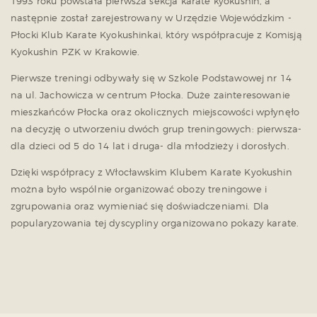
1993 roku powstała pierwsza sekcja karate kyokushin, a
następnie został zarejestrowany w Urzędzie Wojewódzkim -
Płocki Klub Karate Kyokushinkai, który współpracuje z Komisją
Kyokushin PZK w Krakowie.
Pierwsze treningi odbywały się w Szkole Podstawowej nr 14
na ul. Jachowicza w centrum Płocka. Duże zainteresowanie
mieszkańców Płocka oraz okolicznych miejscowości wpłynęło
na decyzję o utworzeniu dwóch grup treningowych: pierwsza-
dla dzieci od 5 do 14 lat i druga- dla młodzieży i dorosłych.
Dzięki współpracy z Włocławskim Klubem Karate Kyokushin
można było wspólnie organizować obozy treningowe i
zgrupowania oraz wymieniać się doświadczeniami. Dla
popularyzowania tej dyscypliny organizowano pokazy karate.