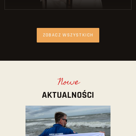
ZOBACZ WSZYSTKICH
Nowe
AKTUALNOŚCI