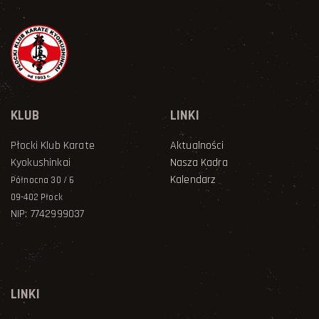
KLUB
LINKI
Płocki Klub Karate
Aktualności
Kyokushinkai
Nasza Kadra
Kalendarz
Północna 30 / 6
09-402 Płock
NIP: 7742999037
LINKI