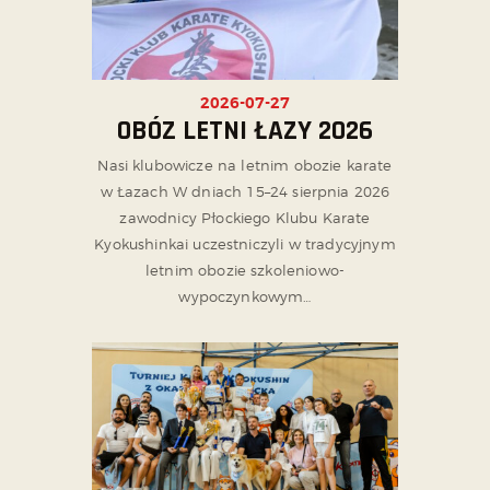
2026-07-27
OBÓZ LETNI ŁAZY 2026
Nasi klubowicze na letnim obozie karate
w Łazach W dniach 15–24 sierpnia 2026
zawodnicy Płockiego Klubu Karate
Kyokushinkai uczestniczyli w tradycyjnym
letnim obozie szkoleniowo-
wypoczynkowym…