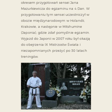
okresem przygotowań sensei Jana
Mazurkiewicza do egzaminu na 4 Dan. W
przygotowaniu tym sensei uczestniczył w
obozie międzynarodowym w Holandii,
Krakowie, a następnie w Mitshumine
(Japonia), gdzie zdał pomyślnie egzamin.
Wyjazd do Japonii w 2007 roku był okazją
do obejrzenia IX Mistrzostw Świata i
niezapomnianych przeżyć po 30 latach
treningów.