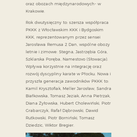
oraz obozach międzynarodowych- w
Krakowie.
Rok dwutysięczny to: szersza współpraca
PKKK z Włocławskim KKK i Bydgoskim
KKK, reprezentowanym przez sensei
Jarosława Remusa 2 Dan, wspólne obozy
letnie i zimowe: Stegna, Jastrzębia Góra,
Szklarska Poręba, Namestovo (Słowacja).
Wpływa korzystnie na integrację oraz
rozwój dyscypliny karate w Płocku. Nowa i
przyszła generacja zawodników PKKK to:
Kamil Krysztofiak, Meller Jarosław, Sandra
Białkowska, Tomasz Jeziak, Anna Pietrzak,
Diana Żyłowska, Hubert Cholewiński, Piotr
Grabarczyk, Rafał Dąbrowski, Dawid
Rutkowski, Piotr Borniński, Tomasz
Dziedzic, Wiktor Bregier.