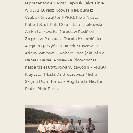
reprezentowali: Piotr Sapiński (aktualnie
w USA), Łukasz Kotwasiński, Łukasz
Czubak (instruktor PKKK), Piotr Nisztor,
Robert Szul, Rafał Szul, Rafał Żbikowski,
Anika Laskowska, Jarosław Rosiński,
Zbigniew Piekarski, Dorota Krzemińska,
Alicja Bogaczyńska, Jacek Kruszewski,
Adam Witkowski, Robert Kaca (aktualnie
Dania), Daniel Posiewka (dotychczas
najbardziej utytułowany zawodnik PKKK),
Krzysztof Płoski, Andruszewicz Michał,
Szejna Piotr, Tomasz Bogdański, Nisztor
Piotr , Piotr Piszcz.