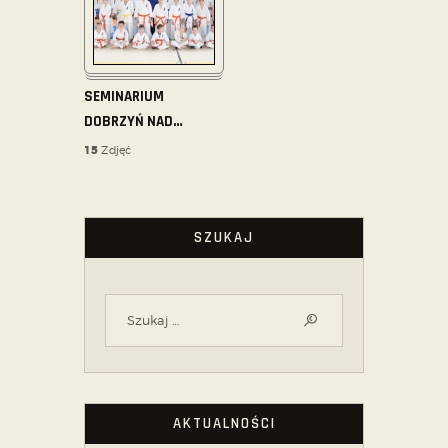
SEMINARIUM
DOBRZYŃ NAD
…
15
Zdjęć
SZUKAJ
AKTUALNOŚCI