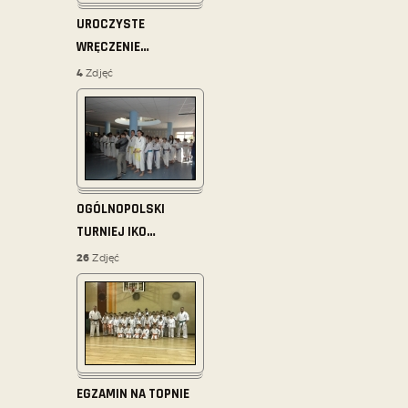
UROCZYSTE
WRĘCZENIE
…
4
Zdjęć
OGÓLNOPOLSKI
TURNIEJ IKO
…
26
Zdjęć
EGZAMIN NA TOPNIE