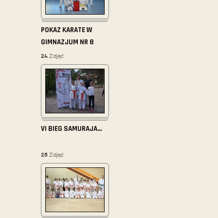
POKAZ KARATE W
GIMNAZJUM NR 8
24
Zdjęć
VI BIEG SAMURAJA
…
25
Zdjęć