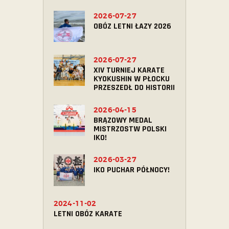
2026-07-27
OBÓZ LETNI ŁAZY 2026
2026-07-27
XIV TURNIEJ KARATE
KYOKUSHIN W PŁOCKU
PRZESZEDŁ DO HISTORII
2026-04-15
BRĄZOWY MEDAL
MISTRZOSTW POLSKI
IKO!
2026-03-27
IKO PUCHAR PÓŁNOCY!
2024-11-02
LETNI OBÓZ KARATE