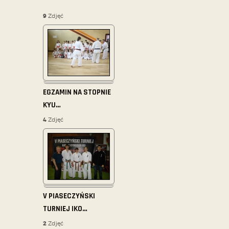
9
Zdjęć
EGZAMIN NA STOPNIE
KYU
…
4
Zdjęć
V PIASECZYŃSKI
TURNIEJ IKO
…
2
Zdjęć