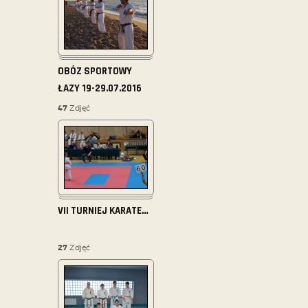
OBÓZ SPORTOWY
ŁAZY 19-29.07.2016
47
Zdjęć
VII TURNIEJ KARATE
…
27
Zdjęć