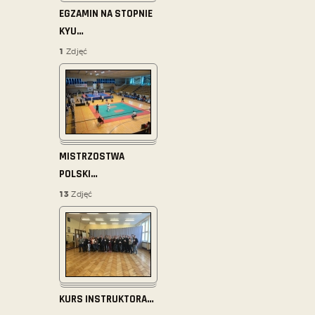
EGZAMIN NA STOPNIE
KYU
…
1
Zdjęć
MISTRZOSTWA
POLSKI
…
13
Zdjęć
KURS INSTRUKTORA
…