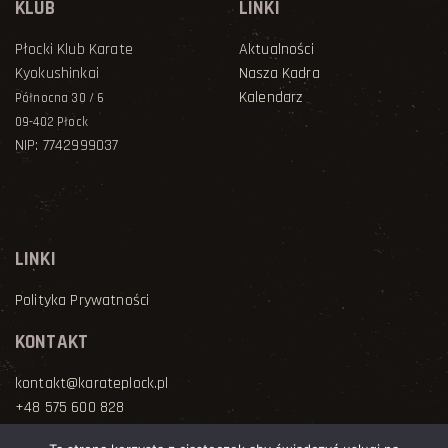
KLUB
LINKI
Płocki Klub Karate
Aktualności
Kyokushinkai
Nasza Kadra
Kalendarz
Północna 30 / 6
09-402 Płock
NIP: 7742999037
LINKI
Polityka Prywatności
KONTAKT
kontakt@karateplock.pl
+48 575 600 828