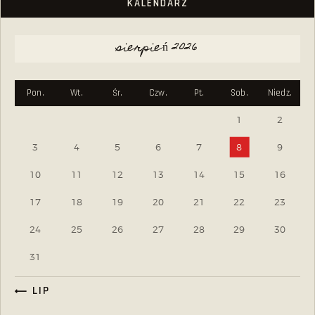
KALENDARZ
sierpień 2026
Pon.
Wt.
Śr.
Czw.
Pt.
Sob.
Niedz.
1
2
3
4
5
6
7
8
9
10
11
12
13
14
15
16
17
18
19
20
21
22
23
24
25
26
27
28
29
30
31
« LIP