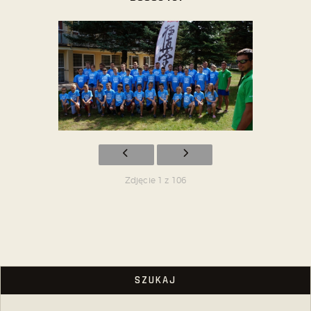
Zdjęcie 1 z 106
SZUKAJ