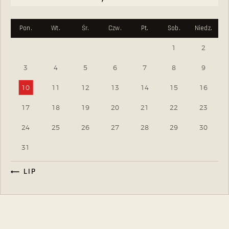
Pon.
Wt.
Śr.
Czw.
Pt.
Sob.
Niedz.
1
2
3
4
5
6
7
8
9
10
11
12
13
14
15
16
17
18
19
20
21
22
23
24
25
26
27
28
29
30
31
« LIP