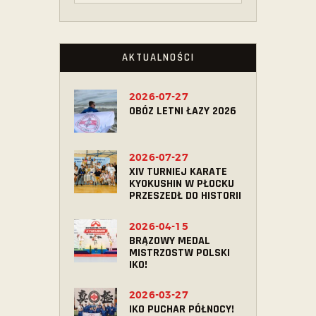
AKTUALNOŚCI
2026-07-27
OBÓZ LETNI ŁAZY 2026
2026-07-27
XIV TURNIEJ KARATE
KYOKUSHIN W PŁOCKU
PRZESZEDŁ DO HISTORII
2026-04-15
BRĄZOWY MEDAL
MISTRZOSTW POLSKI
IKO!
2026-03-27
IKO PUCHAR PÓŁNOCY!