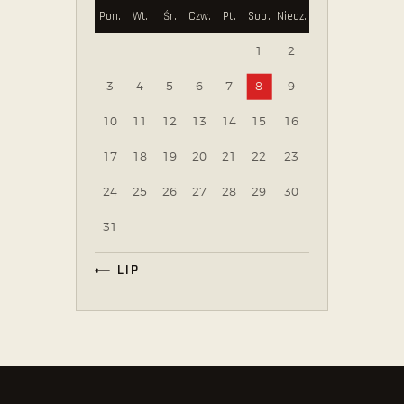
Pon.
Wt.
Śr.
Czw.
Pt.
Sob.
Niedz.
1
2
3
4
5
6
7
8
9
10
11
12
13
14
15
16
17
18
19
20
21
22
23
24
25
26
27
28
29
30
31
« LIP