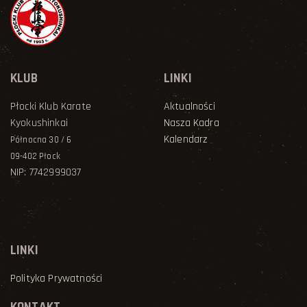
KLUB
LINKI
Płocki Klub Karate
Aktualności
Kyokushinkai
Nasza Kadra
Kalendarz
Północna 30 / 6
09-402 Płock
NIP: 7742999037
LINKI
Polityka Prywatności