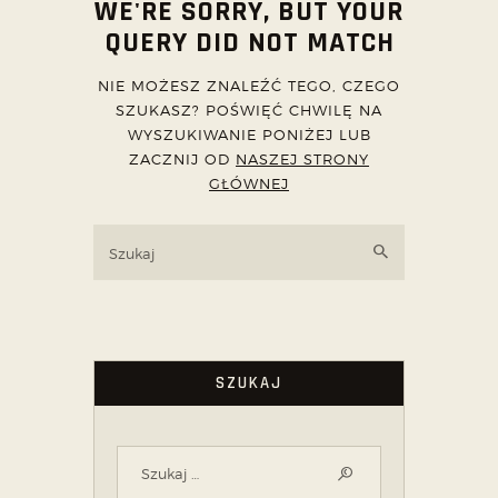
WE'RE SORRY, BUT YOUR
QUERY DID NOT MATCH
NIE MOŻESZ ZNALEŹĆ TEGO, CZEGO
SZUKASZ? POŚWIĘĆ CHWILĘ NA
WYSZUKIWANIE PONIŻEJ LUB
ZACZNIJ OD
NASZEJ STRONY
GŁÓWNEJ
SZUKAJ