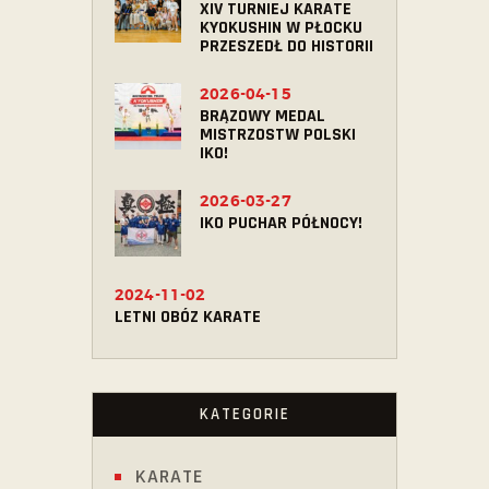
XIV TURNIEJ KARATE
KYOKUSHIN W PŁOCKU
PRZESZEDŁ DO HISTORII
2026-04-15
BRĄZOWY MEDAL
MISTRZOSTW POLSKI
IKO!
2026-03-27
IKO PUCHAR PÓŁNOCY!
2024-11-02
LETNI OBÓZ KARATE
KATEGORIE
KARATE