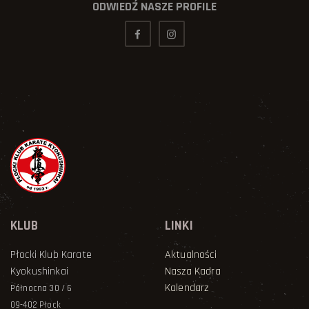
ODWIEDŹ NASZE PROFILE
KLUB
LINKI
Płocki Klub Karate
Aktualności
Kyokushinkai
Nasza Kadra
Kalendarz
Północna 30 / 6
09-402 Płock