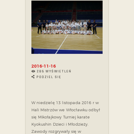
2016-11-16
286
WYŚWIETLEŃ
PODZIEL SIĘ
W niedzielę 13 listopada 2016 r w
Hali Mistrzów we Włocławku odbył
się Mikołajkowy Turniej karate
Kyokushin Dzieci i Młodzieży.
Zawody rozgrywały się w