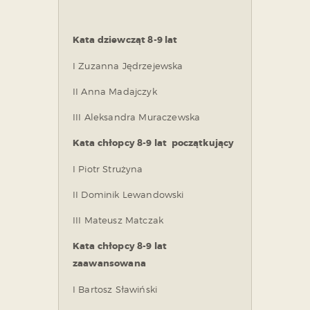
Kata dziewcząt 8-9 lat
I Zuzanna Jędrzejewska
II Anna Madajczyk
III Aleksandra Muraczewska
Kata chłopcy 8-9 lat początkujący
I Piotr Strużyna
II Dominik Lewandowski
III Mateusz Matczak
Kata chłopcy 8-9 lat
zaawansowana
I Bartosz Sławiński