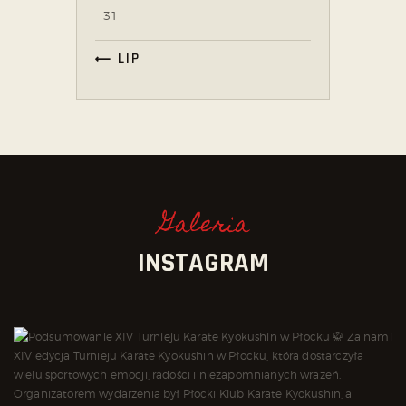
31
« LIP
Galeria
INSTAGRAM