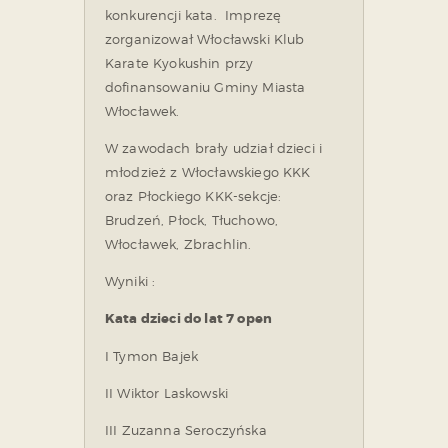
konkurencji kata. Imprezę
zorganizował Włocławski Klub
Karate Kyokushin przy
dofinansowaniu Gminy Miasta
Włocławek.
W zawodach brały udział dzieci i
młodzież z Włocławskiego KKK
oraz Płockiego KKK-sekcje:
Brudzeń, Płock, Tłuchowo,
Włocławek, Zbrachlin.
Wyniki :
Kata dzieci do lat 7 open
I Tymon Bajek
II Wiktor Laskowski
III Zuzanna Seroczyńska