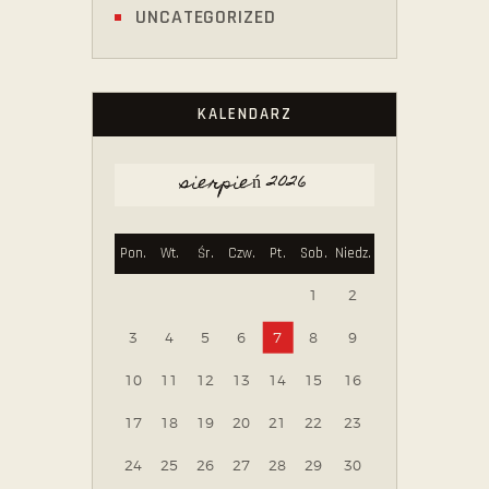
UNCATEGORIZED
KALENDARZ
sierpień 2026
Pon.
Wt.
Śr.
Czw.
Pt.
Sob.
Niedz.
1
2
3
4
5
6
7
8
9
10
11
12
13
14
15
16
17
18
19
20
21
22
23
24
25
26
27
28
29
30