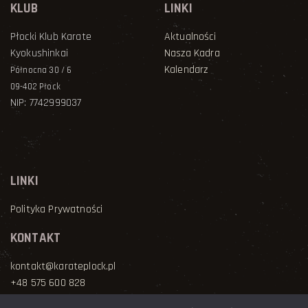
KLUB
LINKI
Płocki Klub Karate
Aktualności
Kyokushinkai
Nasza Kadra
Kalendarz
Północna 30 / 6
09-402 Płock
NIP: 7742999037
LINKI
Polityka Prywatności
KONTAKT
kontakt@karateplock.pl
+48 575 600 828