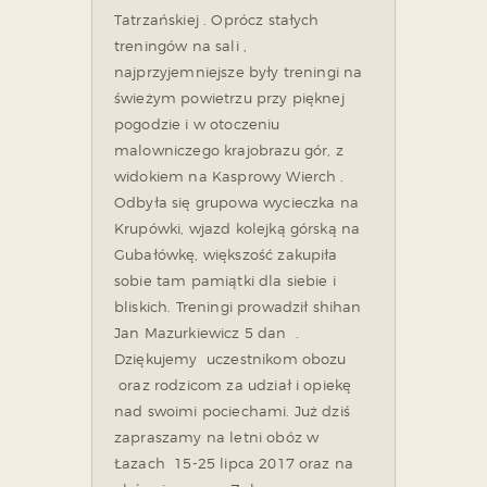
Tatrzańskiej . Oprócz stałych
treningów na sali ,
najprzyjemniejsze były treningi na
świeżym powietrzu przy pięknej
pogodzie i w otoczeniu
malowniczego krajobrazu gór, z
widokiem na Kasprowy Wierch .
Odbyła się grupowa wycieczka na
Krupówki, wjazd kolejką górską na
Gubałówkę, większość zakupiła
sobie tam pamiątki dla siebie i
bliskich. Treningi prowadził shihan
Jan Mazurkiewicz 5 dan .
Dziękujemy uczestnikom obozu
oraz rodzicom za udział i opiekę
nad swoimi pociechami. Już dziś
zapraszamy na letni obóz w
Łazach 15-25 lipca 2017 oraz na