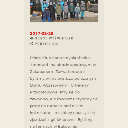
2017-02-28
36835
WYŚWIETLEŃ
PODZIEL SIĘ
Płocki Klub Karate Kyokushinkai
trenował na obozie sportowym w
Zakopanem. Zakwaterowani
byliśmy w malowniczo położonym
Domu Wczasowym ” U Heleny” .
Przygotowywaliśmy się do
zawodów, ale również uczyliśmy się
jazdy na nartach pod okiem
instruktora , niektórzy nauczyli się
zjeżdżać z górki- brawo! Byliśmy
na termach w Bukowinie