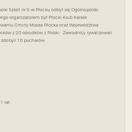
ole Szkół nr 5 w Płocku odbył się Ogólnopolski
órego organizatorem był Płocki Klub Karate
sowaniu Gminy Miasta Płocka oraz Województwa
ków z 20 ośrodków z Polski. Zawodnicy rywalizowali
u zdobyli 10 pucharów:
1 lat