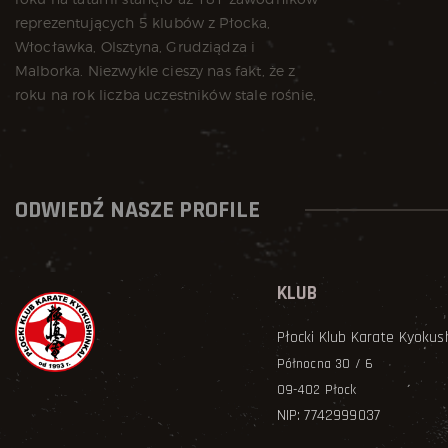
ODWIEDŹ NASZE PROFILE
KLUB
Płocki Klub Karate Kyokus
Północna 30 / 6
09-402 Płock
NIP: 7742999037