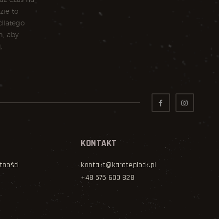
KONTAKT
tności
kontakt@karateplock.pl
+48 575 600 828