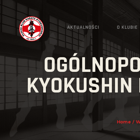
AKTUALNOŚCI
O KLUBIE
OGÓLNOPO
KYOKUSHIN D
Home
W