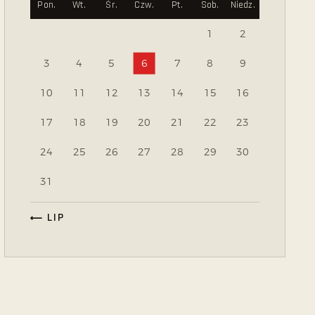
Pon.
Wt.
Śr.
Czw.
Pt.
Sob.
Niedz.
1
2
3
4
5
6
7
8
9
10
11
12
13
14
15
16
17
18
19
20
21
22
23
24
25
26
27
28
29
30
31
« LIP