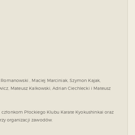
r Romanowski , Maciej Marciniak, Szymon Kajak,
wicz, Mateusz Kalkowski, Adrian Ciechlecki i Mateusz
a członkom Płockiego Klubu Karate Kyokushinkai oraz
zy organizacji zawodów.