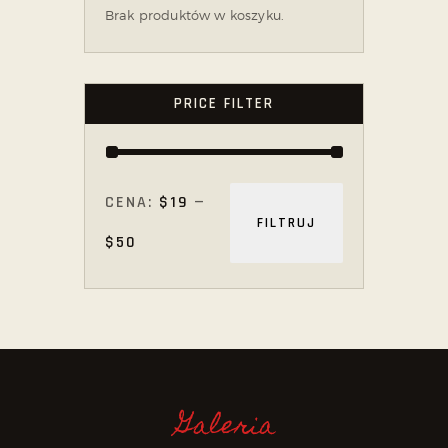
Brak produktów w koszyku.
PRICE FILTER
CENA:
$19
—
FILTRUJ
$50
Galeria