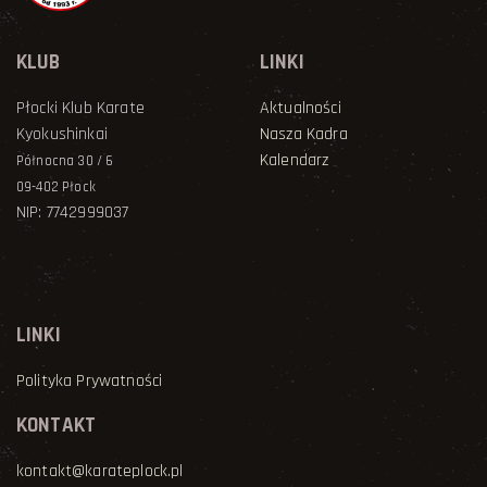
KLUB
LINKI
Płocki Klub Karate
Aktualności
Kyokushinkai
Nasza Kadra
Kalendarz
Północna 30 / 6
09-402 Płock
NIP: 7742999037
LINKI
Polityka Prywatności
KONTAKT
kontakt@karateplock.pl