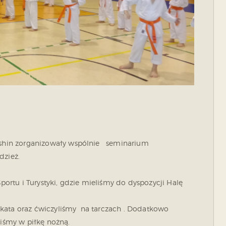
kushin zorganizowały wspólnie seminarium
dzież.
tu i Turystyki, gdzie mieliśmy do dyspozycji Halę
kata oraz ćwiczyliśmy na tarczach . Dodatkowo
liśmy w piłkę nożną.