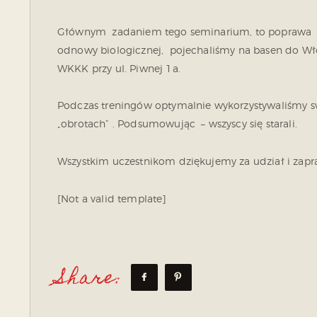
Głównym zadaniem tego seminarium, to poprawa k
odnowy biologicznej, pojechaliśmy na basen do Wł
WKKK przy ul. Piwnej 1a.
Podczas treningów optymalnie wykorzystywaliśmy s
„obrotach” . Podsumowując – wszyscy się starali.
Wszystkim uczestnikom dziękujemy za udział i zapr
[Not a valid template]
Share: