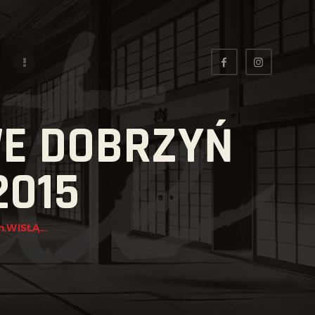
E DOBRZYŃ
2015
WISŁĄ...