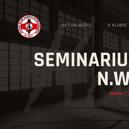
AKTUALNOŚCI
O KLUBIE
SEMINARI
N.W
Home