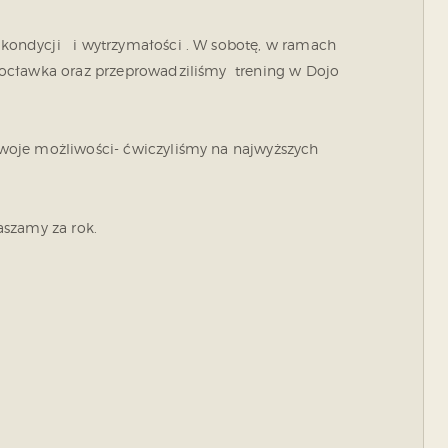
ondycji i wytrzymałości . W sobotę, w ramach
ocławka oraz przeprowadziliśmy trening w Dojo
woje możliwości- ćwiczyliśmy na najwyższych
aszamy za rok.