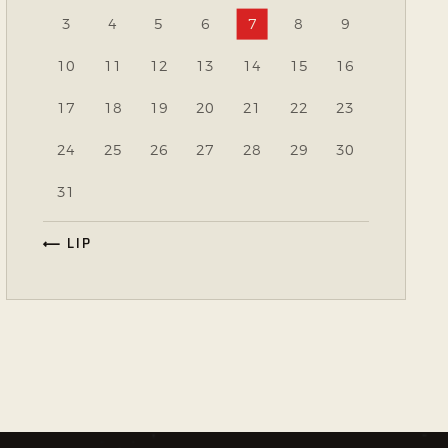
3
4
5
6
7
8
9
10
11
12
13
14
15
16
17
18
19
20
21
22
23
24
25
26
27
28
29
30
31
« LIP