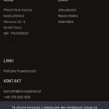
Płocki Klub Karate
Aktualności
Kyokushinkai
Nasza Kadra
Kalendarz
Północna 30 / 6
09-402 Płock
NIP: 7742999037
LINKI
Polityka Prywatności
KONTAKT
kontakt@karateplock.pl
+48 575 600 828
Ta strona korzysta z ciasteczek aby świadczyć usługi na