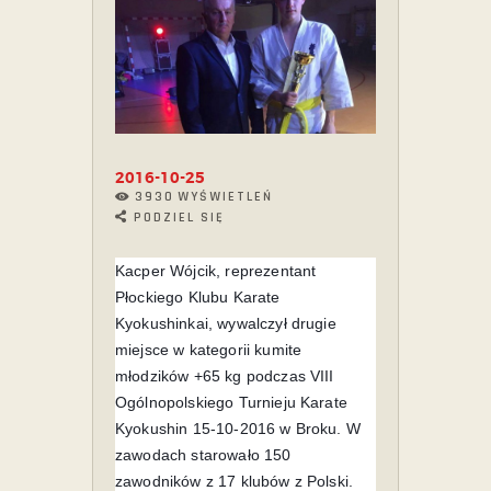
2016-10-25
3930
WYŚWIETLEŃ
PODZIEL SIĘ
Kacper Wójcik, reprezentant
Płockiego Klubu Karate
Kyokushinkai, wywalczył drugie
miejsce w kategorii kumite
młodzików +65 kg podczas VIII
Ogólnopolskiego Turnieju Karate
Kyokushin 15-10-2016 w Broku. W
zawodach starowało 150
zawodników z 17 klubów z Polski.