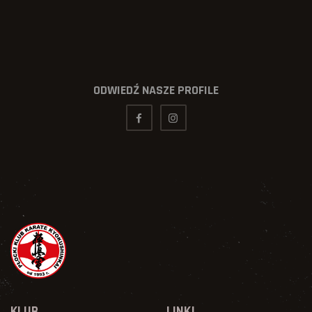
ODWIEDŹ NASZE PROFILE
KLUB
LINKI