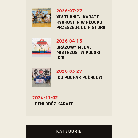
2026-07-27
XIV TURNIEJ KARATE
KYOKUSHIN W PŁOCKU
PRZESZEDŁ DO HISTORII
2026-04-15
BRĄZOWY MEDAL
MISTRZOSTW POLSKI
IKO!
2026-03-27
IKO PUCHAR PÓŁNOCY!
2024-11-02
LETNI OBÓZ KARATE
KATEGORIE