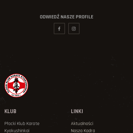
ODWIEDŹ NASZE PROFILE
KLUB
LINKI
Płocki Klub Karate
Aktualności
Kyokushinkai
Nasza Kadra