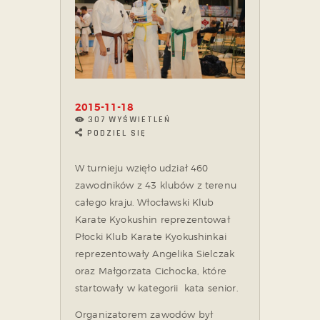
2015-11-18
307
WYŚWIETLEŃ
PODZIEL SIĘ
W turnieju wzięło udział 460
zawodników z 43 klubów z terenu
całego kraju. Włocławski Klub
Karate Kyokushin reprezentował
Płocki Klub Karate Kyokushinkai
reprezentowały Angelika Sielczak
oraz Małgorzata Cichocka, które
startowały w kategorii kata senior.
Organizatorem zawodów był