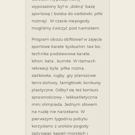
wyposażony był w „dobrą” bazę
sportową ( boiska do siatkówki, piłki
nożnej) . W czasie niepogody
mogliśmy ćwiczyć pod namiotem.
Program obozu obfitował w zajęcia
sportowe karate kyokushin: tae bo,
technika podstawowa karate,
kihon, kata , kumite. W rtamach
rekreacji była: piłka nożna,
siatkówka, rugby ,gry planszowe,
tenis stołowy, łamigłówki, konkursy
plastyczne. Odbył się też konkurs
sprawnościowy – lekkoatletyczna
mini olimpiada. Jednym słowem
na nudę nie narzekano. W
pierwszym tygodniu pobytu
korzystano z uroków pogody
zażywając kąpieli morskich i