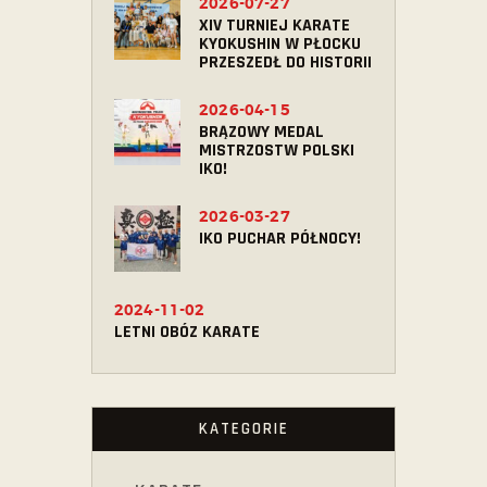
2026-07-27
XIV TURNIEJ KARATE
KYOKUSHIN W PŁOCKU
PRZESZEDŁ DO HISTORII
2026-04-15
BRĄZOWY MEDAL
MISTRZOSTW POLSKI
IKO!
2026-03-27
IKO PUCHAR PÓŁNOCY!
2024-11-02
LETNI OBÓZ KARATE
KATEGORIE