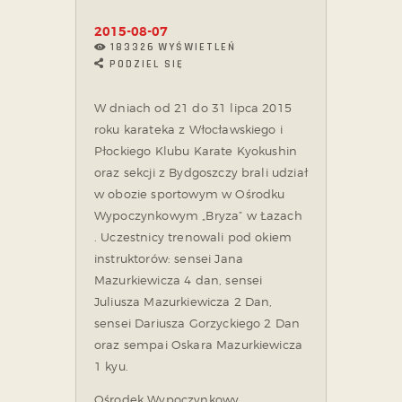
2015-08-07
183326
WYŚWIETLEŃ
PODZIEL SIĘ
W dniach od 21 do 31 lipca 2015
roku karateka z Włocławskiego i
Płockiego Klubu Karate Kyokushin
oraz sekcji z Bydgoszczy brali udział
w obozie sportowym w Ośrodku
Wypoczynkowym „Bryza” w Łazach
. Uczestnicy trenowali pod okiem
instruktorów: sensei Jana
Mazurkiewicza 4 dan, sensei
Juliusza Mazurkiewicza 2 Dan,
sensei Dariusza Gorzyckiego 2 Dan
oraz sempai Oskara Mazurkiewicza
1 kyu.
Ośrodek Wypoczynkowy