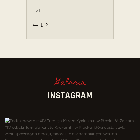
31
« LIP
Galeria
INSTAGRAM