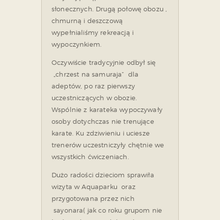
słonecznych. Drugą połowę obozu ,
chmurną i deszczową
wypełnialiśmy rekreacją i
wypoczynkiem.
Oczywiście tradycyjnie odbył się
„chrzest na samuraja” dla
adeptów, po raz pierwszy
uczestniczących w obozie.
Wspólnie z karateka wypoczywały
osoby dotychczas nie trenujące
karate. Ku zdziwieniu i uciesze
trenerów uczestniczyły chętnie we
wszystkich ćwiczeniach.
Dużo radości dzieciom sprawiła
wizyta w Aquaparku oraz
przygotowana przez nich
sayonara( jak co roku grupom nie