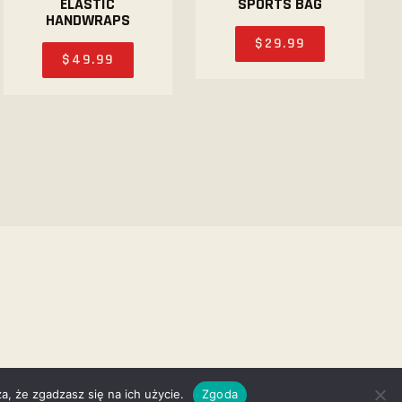
ELASTIC
SPORTS BAG
HANDWRAPS
$
29
.
99
$
49
.
99
a, że zgadzasz się na ich użycie.
Zgoda