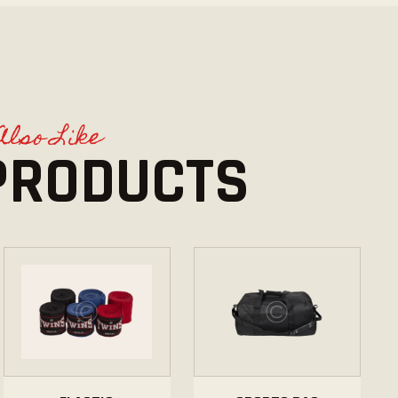
Also Like
PRODUCTS