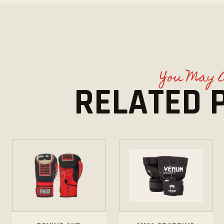
You May 
RELATED 