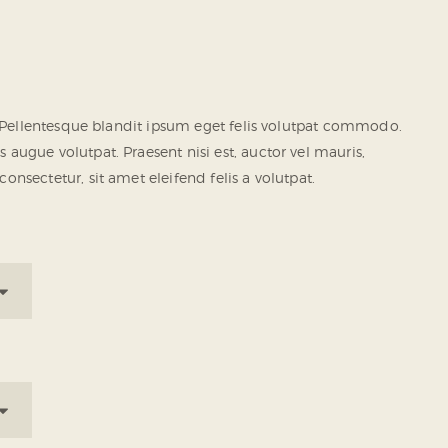
e. Pellentesque blandit ipsum eget felis volutpat commodo.
augue volutpat. Praesent nisi est, auctor vel mauris,
onsectetur, sit amet eleifend felis a volutpat.