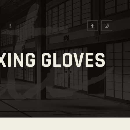
XING GLOVES