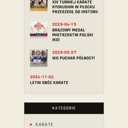
XIV TURNIEJ KARATE
KYOKUSHIN W PŁOCKU
PRZESZEDŁ DO HISTORII
2026-04-15
BRĄZOWY MEDAL
MISTRZOSTW POLSKI
IKO!
2026-03-27
IKO PUCHAR PÓŁNOCY!
2024-11-02
LETNI OBÓZ KARATE
KATEGORIE
KARATE