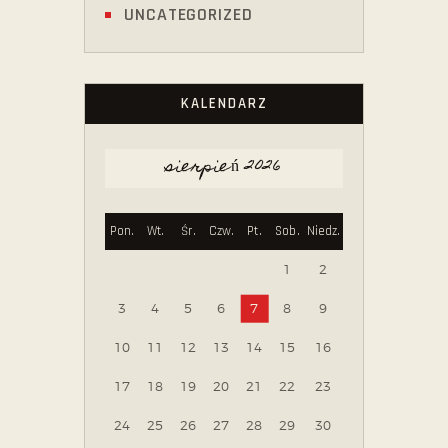
UNCATEGORIZED
KALENDARZ
sierpień 2026
Pon.
Wt.
Śr.
Czw.
Pt.
Sob.
Niedz.
1
2
3
4
5
6
7
8
9
10
11
12
13
14
15
16
17
18
19
20
21
22
23
24
25
26
27
28
29
30