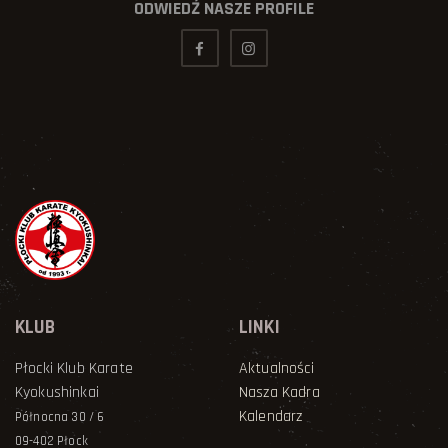
ODWIEDŹ NASZE PROFILE
KLUB
LINKI
Płocki Klub Karate
Aktualności
Kyokushinkai
Nasza Kadra
Kalendarz
Północna 30 / 6
09-402 Płock