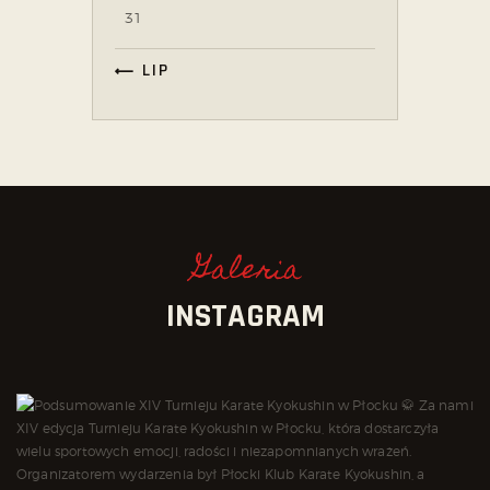
31
« LIP
Galeria
INSTAGRAM