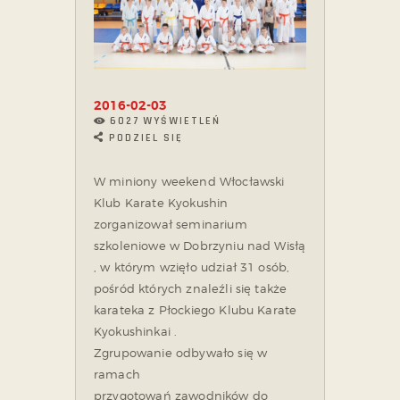
2016-02-03
6027
WYŚWIETLEŃ
PODZIEL SIĘ
W miniony weekend Włocławski
Klub Karate Kyokushin
zorganizował seminarium
szkoleniowe w Dobrzyniu nad Wisłą
, w którym wzięło udział 31 osób,
pośród których znaleźli się także
karateka z Płockiego Klubu Karate
Kyokushinkai .
Zgrupowanie odbywało się w
ramach
przygotowań zawodników do