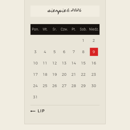
sierpień 2026
Pon.
Wt.
Śr.
Czw.
Pt.
Sob.
Niedz.
1
2
3
4
5
6
7
8
9
10
11
12
13
14
15
16
17
18
19
20
21
22
23
24
25
26
27
28
29
30
31
« LIP