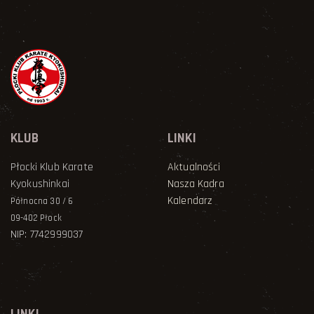
KLUB
LINKI
Płocki Klub Karate
Aktualności
Kyokushinkai
Nasza Kadra
Kalendarz
Północna 30 / 6
09-402 Płock
NIP: 7742999037